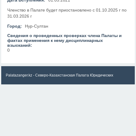
Дата Вступления:
01.05.2021
Членство в Палате будет приостановлено с 01.10.2025 г по
31.03.2026 г
Город:
Нур-Султан
Сведения о проведенных проверках члена Палаты и
фактах применения к нему дисциплинарных
взысканий:
0
Palatazanger.kz - Северо-Казахстанская Палата Юридических
консультантов «ZANGER»
© 2026